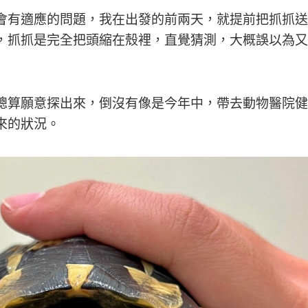
會有適應的問題，我在出發的前兩天，就提前把抓抓送
，抓抓是完全把頭縮在殼裡，直覺猜測，大概誤以為又
總算願意探出來，倒沒有像是今年中，帶去動物醫院健
來的狀況。