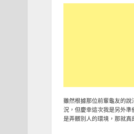
雖然根據那位前輩龜友的說
況，但慶幸這次我是另外準
是弄髒別人的環境，那就真