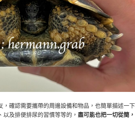
友，確認需要攜帶的周邊設備和物品，也簡單描述一下
、以及排便排尿的習慣等等的，
盡可能也把一切從簡，