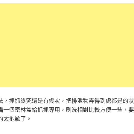
法，抓抓終究還是有幾次，把排泄物弄得到處都是的狀
備一個密林盆給抓抓專用，刷洗相對比較方便一些，要
的太抱歉了。