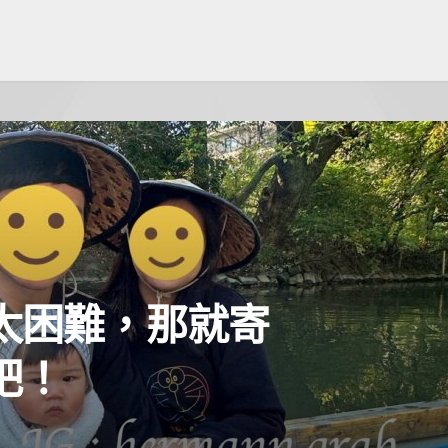
太困難，那就寄
吧！