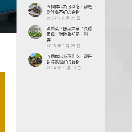
五個你以為可以吃，卻是
對陸龜不好的食物
2025 年 6 月 25 日
黃鵪菜？皺葉煙草？長得
很像，對陸龜卻是一利一
弊
2025 年 2 月 25 日
五個你以為不能吃，卻是
對陸龜很好的食物
2024 年 11 月 13 日