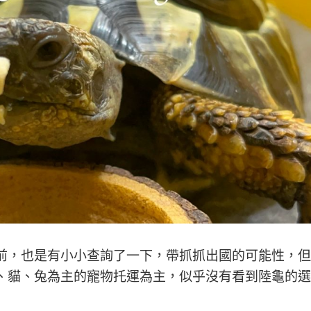
前，也是有小小查詢了一下，帶抓抓出國的可能性，但
、貓、兔為主的寵物托運為主，似乎沒有看到陸龜的選