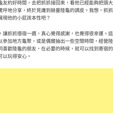
龜友約好時間，去把抓抓接回來，看他已經能夠把頭大
驚呼地分享，終於見識到赫曼陸龜的調皮。我想，抓抓
展現他的小屁孩本性吧？
，讓抓抓借宿一週，真心覺得感謝，也覺得很幸運。這
以參加地方龜聚，或是偶爾抽出一些空閒時間，經營陸
同喜歡陸龜的朋友，在必要的時候，就可以找到寄宿的
可以玩得安心。