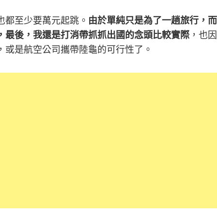
也都至少要萬元起跳。
由於單純只是為了一趟旅行，而
，最後，我還是打消帶抓抓出國的念頭比較實際
，也因
，或是航空公司攜帶陸龜的可行性了。