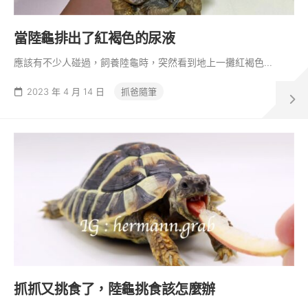
當陸龜排出了紅褐色的尿液
應該有不少人碰過，飼養陸龜時，突然看到地上一攤紅褐色...
2023 年 4 月 14 日
抓爸隨筆
抓抓又挑食了，陸龜挑食該怎麼辦