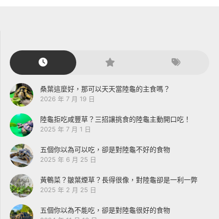
桑葉這麼好，那可以天天當陸龜的主食嗎？
2026 年 7 月 19 日
陸龜拒吃咸豐草？三招讓挑食的陸龜主動開口吃！
2025 年 7 月 1 日
五個你以為可以吃，卻是對陸龜不好的食物
2025 年 6 月 25 日
黃鵪菜？皺葉煙草？長得很像，對陸龜卻是一利一弊
2025 年 2 月 25 日
五個你以為不能吃，卻是對陸龜很好的食物