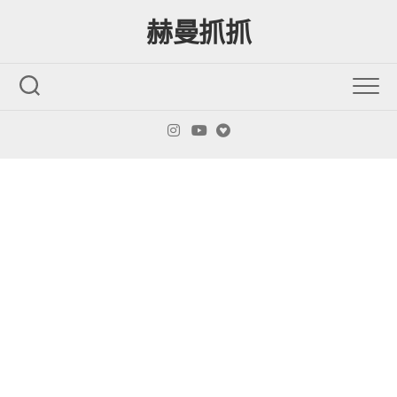
Skip
赫曼抓抓
to
content