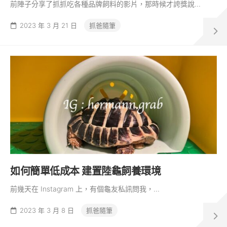
前陣子分享了抓抓吃各種品牌飼料的影片，那時候才誇獎說...
2023 年 3 月 21 日
抓爸隨筆
如何簡單低成本 建置陸龜飼養環境
前幾天在 Instagram 上，有個龜友私訊問我，...
2023 年 3 月 8 日
抓爸隨筆