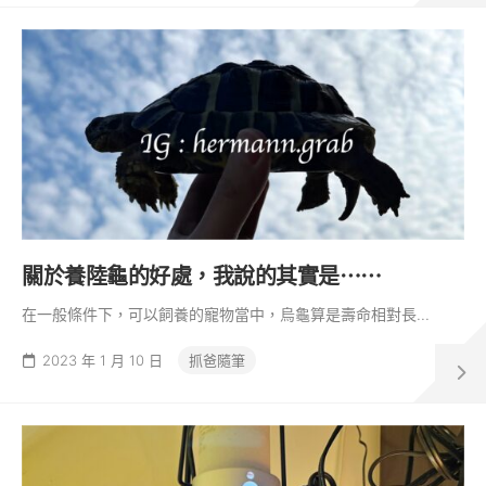
關於養陸龜的好處，我說的其實是⋯⋯
在一般條件下，可以飼養的寵物當中，烏龜算是壽命相對長...
2023 年 1 月 10 日
抓爸隨筆