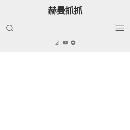
Skip
赫曼抓抓
to
content